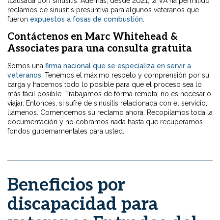
(causada por) sinusitis. Además, desde 2021, la VA ha permitido
reclamos de sinusitis presuntiva para algunos veteranos que
fueron
expuestos a fosas de combustión
.
Contáctenos en Marc Whitehead &
Associates para una consulta gratuita
Somos una
firma nacional que se especializa en servir a
veteranos
. Tenemos el máximo respeto y comprensión por su
carga y hacemos todo lo posible para que el proceso sea lo
más fácil posible. Trabajamos de forma remota; no es necesario
viajar. Entonces, si sufre de sinusitis relacionada con el servicio,
llámenos. Comencemos su reclamo ahora. Recopilamos toda la
documentación y no cobramos nada hasta que recuperamos
fondos gubernamentales para usted.
Beneficios por
discapacidad para