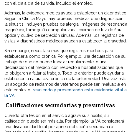
con el día a día de su vida, incluido el empleo.
Además, la evidencia médica ayuda a establecer un diagnóstico.
Según la Clínica Mayo, hay pruebas médicas que diagnostican
la sinusitis. Incluyen pruebas de alergia, imágenes de resonancia
magnética, tomografía computarizada, examen de luz de fibra
óptica y cultivo de secreción sinusal. Además, los registros de
visitas y diagnósticos médicos ayudan a establecer la gravedad.
Sin embargo, necesitará más que registros médicos para
establecerla como crónica. Por ejemplo, una declaración de su
trabajo de que no puede trabajar regularmente, o una
declaración del médico con respecto a hospitalizaciones que
lo obligaron a faltar al trabajo. Todo lo anterior puede ayudar a
establecer la naturaleza crónica de la enfermedad. Una vez más,
un abogado de reclamos de veteranos puede ser invaluable en
este contexto–
reuniendo y presentando esta evidencia vital a
la VA
.
Calificaciones secundarias y presuntivas
Cuando otra lesión en el servicio agrava su sinusitis, su
calificación puede ser más alta. Por ejemplo, la VA considerará
una discapacidad total por apnea del sueño secundaria a