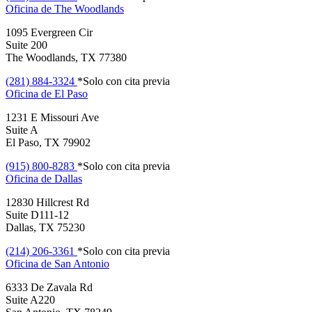
Oficina de
The Woodlands
1095 Evergreen Cir
Suite 200
The Woodlands, TX 77380
(281) 884-3324
*Solo con cita previa
Oficina de
El Paso
1231 E Missouri Ave
Suite A
El Paso, TX 79902
(915) 800-8283
*Solo con cita previa
Oficina de
Dallas
12830 Hillcrest Rd
Suite D111-12
Dallas, TX 75230
(214) 206-3361
*Solo con cita previa
Oficina de
San Antonio
6333 De Zavala Rd
Suite A220