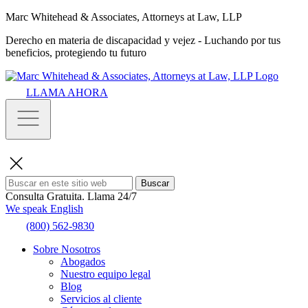
Marc Whitehead & Associates, Attorneys at Law, LLP
Derecho en materia de discapacidad y vejez - Luchando por tus
beneficios, protegiendo tu futuro
LLAMA AHORA
Buscar
Consulta Gratuita.
Llama 24/7
We speak English
(800) 562-9830
Sobre Nosotros
Abogados
Nuestro equipo legal
Blog
Servicios al cliente