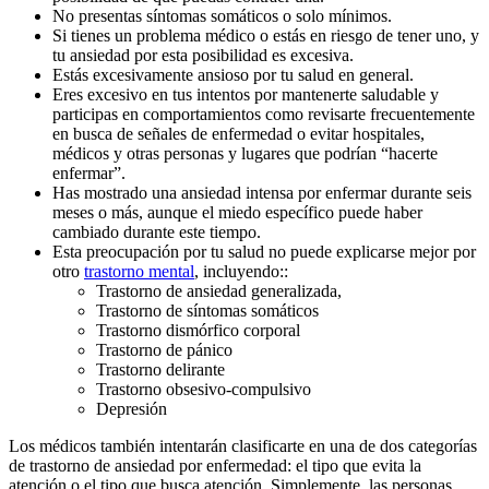
No presentas síntomas somáticos o solo mínimos.
Si tienes un problema médico o estás en riesgo de tener uno, y
tu ansiedad por esta posibilidad es excesiva.
Estás excesivamente ansioso por tu salud en general.
Eres excesivo en tus intentos por mantenerte saludable y
participas en comportamientos como revisarte frecuentemente
en busca de señales de enfermedad o evitar hospitales,
médicos y otras personas y lugares que podrían “hacerte
enfermar”.
Has mostrado una ansiedad intensa por enfermar durante seis
meses o más, aunque el miedo específico puede haber
cambiado durante este tiempo.
Esta preocupación por tu salud no puede explicarse mejor por
otro
trastorno mental
, incluyendo::
Trastorno de ansiedad generalizada,
Trastorno de síntomas somáticos
Trastorno dismórfico corporal
Trastorno de pánico
Trastorno delirante
Trastorno obsesivo-compulsivo
Depresión
Los médicos también intentarán clasificarte en una de dos categorías
de trastorno de ansiedad por enfermedad: el tipo que evita la
atención o el tipo que busca atención. Simplemente, las personas