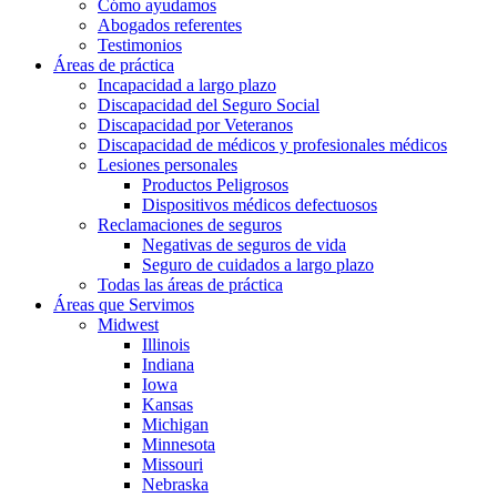
Cómo ayudamos
Abogados referentes
Testimonios
Áreas de práctica
Incapacidad a largo plazo
Discapacidad del Seguro Social
Discapacidad por Veteranos
Discapacidad de médicos y profesionales médicos
Lesiones personales
Productos Peligrosos
Dispositivos médicos defectuosos
Reclamaciones de seguros
Negativas de seguros de vida
Seguro de cuidados a largo plazo
Todas las áreas de práctica
Áreas que Servimos
Midwest
Illinois
Indiana
Iowa
Kansas
Michigan
Minnesota
Missouri
Nebraska