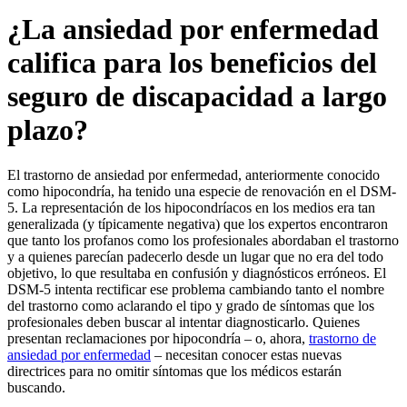
¿La ansiedad por enfermedad
califica para los beneficios del
seguro de discapacidad a largo
plazo?
El trastorno de ansiedad por enfermedad, anteriormente conocido
como hipocondría, ha tenido una especie de renovación en el DSM-
5. La representación de los hipocondríacos en los medios era tan
generalizada (y típicamente negativa) que los expertos encontraron
que tanto los profanos como los profesionales abordaban el trastorno
y a quienes parecían padecerlo desde un lugar que no era del todo
objetivo, lo que resultaba en confusión y diagnósticos erróneos. El
DSM-5 intenta rectificar ese problema cambiando tanto el nombre
del trastorno como aclarando el tipo y grado de síntomas que los
profesionales deben buscar al intentar diagnosticarlo. Quienes
presentan reclamaciones por hipocondría – o, ahora,
trastorno de
ansiedad por enfermedad
– necesitan conocer estas nuevas
directrices para no omitir síntomas que los médicos estarán
buscando.