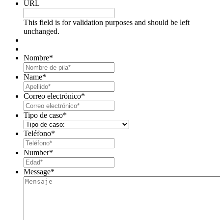
URL
This field is for validation purposes and should be left
unchanged.
Nombre
*
First
Name
*
Last
Correo electrónico
*
Tipo de caso
*
Teléfono
*
Number
*
Message
*