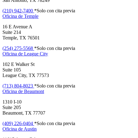
San Antonio, TX 78249
(210) 942-7400
*Solo con cita previa
Oficina de
Temple
16 E Avenue A
Suite 214
Temple, TX 76501
(254) 275-5568
*Solo con cita previa
Oficina de
League City
102 E Walker St
Suite 105
League City, TX 77573
(713) 804-8023
*Solo con cita previa
Oficina de
Beaumont
1310 I-10
Suite 205
Beaumont, TX 77707
(409) 226-0404
*Solo con cita previa
Oficina de
Austin