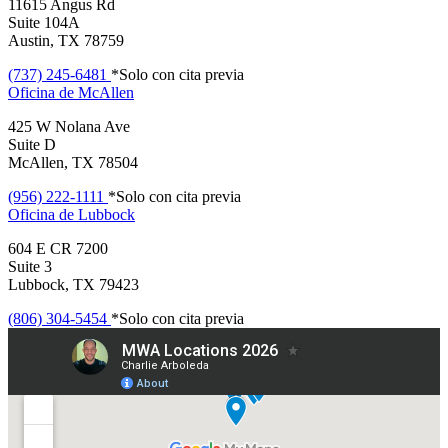
11615 Angus Rd
Suite 104A
Austin, TX 78759
(737) 245-6481
*Solo con cita previa
Oficina de
McAllen
425 W Nolana Ave
Suite D
McAllen, TX 78504
(956) 222-1111
*Solo con cita previa
Oficina de
Lubbock
604 E CR 7200
Suite 3
Lubbock, TX 79423
(806) 304-5454
*Solo con cita previa