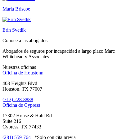
Marla Briscoe
Erin Svetlik
Conoce a las abogados
Abogados de seguros por incapacidad a largo plazo Marc
Whitehead y Associates
Nuestras oficinas
Oficina de
Houstonn
403 Heights Blvd
Houston, TX 77007
(713) 228-8888
Oficina de
Cypress
17302 House & Hahl Rd
Suite 216
Cypress, TX 77433
(281) 559-7641
*Solo con cita previa