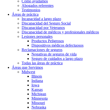
Cómo ayudamos
Abogados referentes
Testimonios
Áreas de práctica
Incapacidad a largo plazo
Discapacidad del Seguro Social
Discapacidad por Veteranos
Discapacidad de médicos y profesionales médicos
Lesiones personales
Productos Peligrosos
Dispositivos médicos defectuosos
Reclamaciones de seguros
Negativas de seguros de vida
Seguro de cuidados a largo plazo
Todas las áreas de práctica
Áreas que Servimos
Midwest
Illinois
Indiana
Iowa
Kansas
Michigan
Minnesota
Missouri
Nebraska