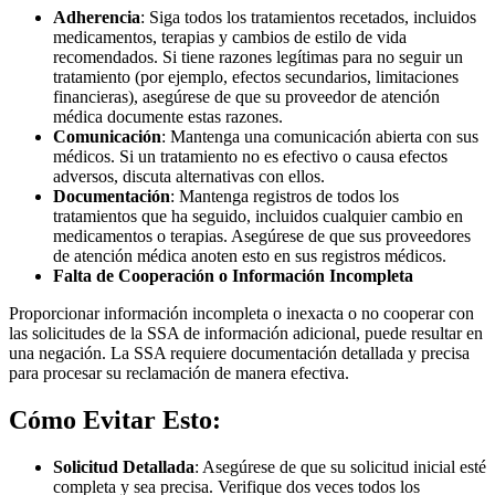
Adherencia
:
Siga todos los tratamientos recetados, incluidos
medicamentos, terapias y cambios de estilo de vida
recomendados. Si tiene razones legítimas para no seguir un
tratamiento (por ejemplo, efectos secundarios, limitaciones
financieras), asegúrese de que su proveedor de atención
médica documente estas razones.
Comunicación
:
Mantenga una comunicación abierta con sus
médicos. Si un tratamiento no es efectivo o causa efectos
adversos, discuta alternativas con ellos.
Documentación
:
Mantenga registros de todos los
tratamientos que ha seguido, incluidos cualquier cambio en
medicamentos o terapias. Asegúrese de que sus proveedores
de atención médica anoten esto en sus registros médicos.
Falta de Cooperación o Información Incompleta
Proporcionar información incompleta o inexacta o no cooperar con
las solicitudes de la SSA de información adicional, puede resultar en
una negación. La SSA requiere documentación detallada y precisa
para procesar su reclamación de manera efectiva.
Cómo Evitar Esto:
Solicitud Detallada
:
Asegúrese de que su solicitud inicial esté
completa y sea precisa. Verifique dos veces todos los