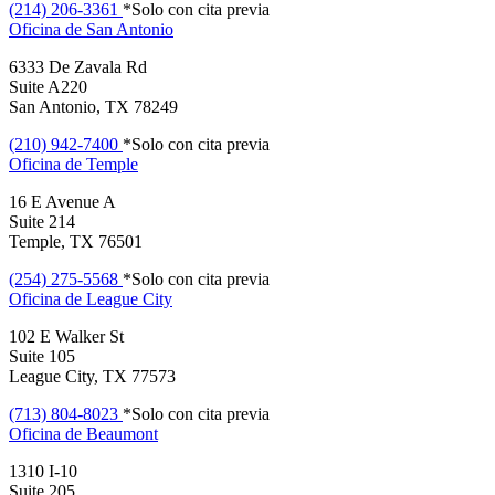
(214) 206-3361
*Solo con cita previa
Oficina de
San Antonio
6333 De Zavala Rd
Suite A220
San Antonio, TX 78249
(210) 942-7400
*Solo con cita previa
Oficina de
Temple
16 E Avenue A
Suite 214
Temple, TX 76501
(254) 275-5568
*Solo con cita previa
Oficina de
League City
102 E Walker St
Suite 105
League City, TX 77573
(713) 804-8023
*Solo con cita previa
Oficina de
Beaumont
1310 I-10
Suite 205