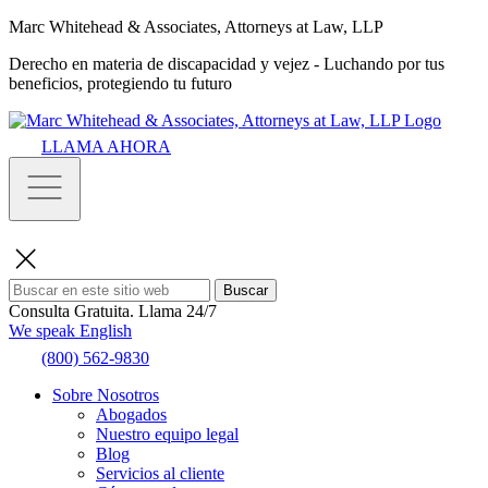
Marc Whitehead & Associates, Attorneys at Law, LLP
Derecho en materia de discapacidad y vejez - Luchando por tus
beneficios, protegiendo tu futuro
LLAMA AHORA
Buscar
Consulta Gratuita.
Llama 24/7
We speak English
(800) 562-9830
Sobre Nosotros
Abogados
Nuestro equipo legal
Blog
Servicios al cliente