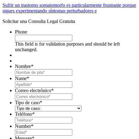
Sufrir un trastorno somatomorfo es particularmente frustrante porque
sigues experimentando síntomas perturbadores e
Solicitar una Consulta Legal Gratuita
Phone
This field is for validation purposes and should be left
unchanged.
Nombre
*
First
Name
*
Last
Correo electrónico
*
Tipo de caso
*
Teléfono
*
Number
*
Message
*