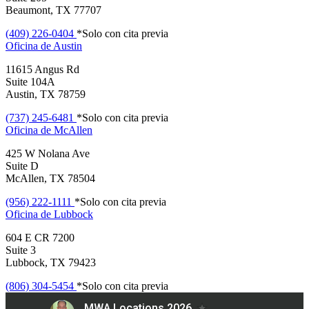
Beaumont, TX 77707
(409) 226-0404
*Solo con cita previa
Oficina de
Austin
11615 Angus Rd
Suite 104A
Austin, TX 78759
(737) 245-6481
*Solo con cita previa
Oficina de
McAllen
425 W Nolana Ave
Suite D
McAllen, TX 78504
(956) 222-1111
*Solo con cita previa
Oficina de
Lubbock
604 E CR 7200
Suite 3
Lubbock, TX 79423
(806) 304-5454
*Solo con cita previa