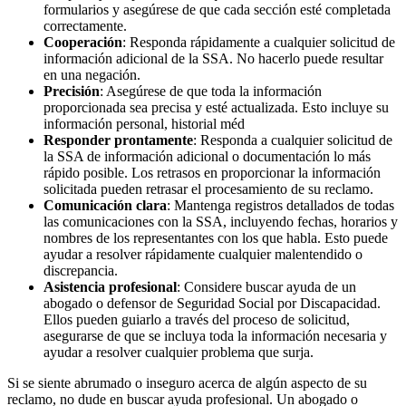
formularios y asegúrese de que cada sección esté completada
correctamente.
Cooperación
:
Responda rápidamente a cualquier solicitud de
información adicional de la SSA. No hacerlo puede resultar
en una negación.
Precisión
:
Asegúrese de que toda la información
proporcionada sea precisa y esté actualizada. Esto incluye su
información personal, historial méd
Responder prontamente
:
Responda a cualquier solicitud de
la SSA de información adicional o documentación lo más
rápido posible. Los retrasos en proporcionar la información
solicitada pueden retrasar el procesamiento de su reclamo.
Comunicación clara
:
Mantenga registros detallados de todas
las comunicaciones con la SSA, incluyendo fechas, horarios y
nombres de los representantes con los que habla. Esto puede
ayudar a resolver rápidamente cualquier malentendido o
discrepancia.
Asistencia profesional
:
Considere buscar ayuda de un
abogado o defensor de Seguridad Social por Discapacidad.
Ellos pueden guiarlo a través del proceso de solicitud,
asegurarse de que se incluya toda la información necesaria y
ayudar a resolver cualquier problema que surja.
Si se siente abrumado o inseguro acerca de algún aspecto de su
reclamo, no dude en buscar ayuda profesional. Un abogado o