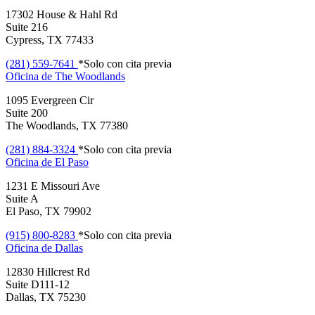
17302 House & Hahl Rd
Suite 216
Cypress, TX 77433
(281) 559-7641
*Solo con cita previa
Oficina de
The Woodlands
1095 Evergreen Cir
Suite 200
The Woodlands, TX 77380
(281) 884-3324
*Solo con cita previa
Oficina de
El Paso
1231 E Missouri Ave
Suite A
El Paso, TX 79902
(915) 800-8283
*Solo con cita previa
Oficina de
Dallas
12830 Hillcrest Rd
Suite D111-12
Dallas, TX 75230