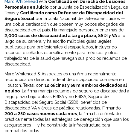
Marc Whitehead
está
Certificado en Derecho de Lesiones
Personales en Juicio
por la Junta de Especialización Legal de
Texas y
Certificado como Defensor de Discapacidad del
Seguro Social
por la Junta Nacional de Defensa en Juicios —
una doble certificación que poseen muy pocos abogados de
discapacidad en el país. Ha manejado personalmente más de
2,000 casos de discapacidad a largo plazo, SSDI y VA
a lo
largo de su carrera, y ha escrito múltiples guías legales
publicadas para profesionales discapacitados, incluyendo
recursos diseñados específicamente para médicos y otros
trabajadores de la salud que navegan sus propios reclamos de
discapacidad.
Marc Whitehead & Associates es una firma nacionalmente
reconocida de derecho federal de discapacidad con sede en
Houston, Texas, con
12 oficinas y 58 miembros dedicados al
equipo
. La firma maneja reclamos de seguro de discapacidad a
largo plazo bajo pólizas ERISA y no ERISA, Seguro de
Discapacidad del Seguro Social (SSDI), beneficios de
discapacidad VA y áreas de práctica relacionadas. Firmando
200 a 250 casos nuevos cada mes
, la firma ha enfrentado
prácticamente todas las estrategias de denegación que usan los
aseguradores — y ha construido la infraestructura para
combatirlas todas.