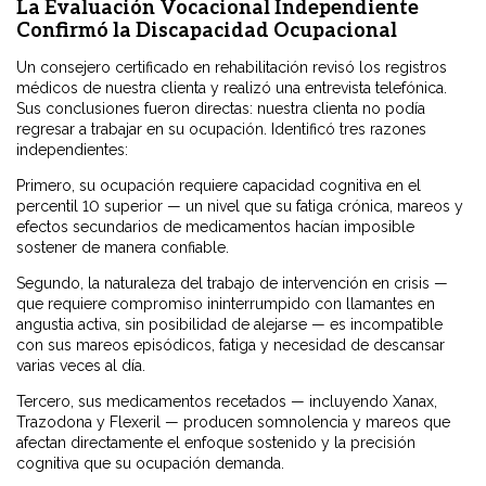
La Evaluación Vocacional Independiente
Confirmó la Discapacidad Ocupacional
Un consejero certificado en rehabilitación revisó los registros
médicos de nuestra clienta y realizó una entrevista telefónica.
Sus conclusiones fueron directas: nuestra clienta no podía
regresar a trabajar en su ocupación. Identificó tres razones
independientes:
Primero, su ocupación requiere capacidad cognitiva en el
percentil 10 superior — un nivel que su fatiga crónica, mareos y
efectos secundarios de medicamentos hacían imposible
sostener de manera confiable.
Segundo, la naturaleza del trabajo de intervención en crisis —
que requiere compromiso ininterrumpido con llamantes en
angustia activa, sin posibilidad de alejarse — es incompatible
con sus mareos episódicos, fatiga y necesidad de descansar
varias veces al día.
Tercero, sus medicamentos recetados — incluyendo Xanax,
Trazodona y Flexeril — producen somnolencia y mareos que
afectan directamente el enfoque sostenido y la precisión
cognitiva que su ocupación demanda.