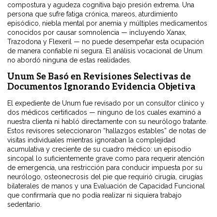
compostura y agudeza cognitiva bajo presión extrema. Una
persona que sufre fatiga crónica, mareos, aturdimiento
episódico, niebla mental por anemia y múltiples medicamentos
conocidos por causar somnolencia — incluyendo Xanax,
Trazodona y Flexeril — no puede desempeñar esta ocupación
de manera confiable ni segura. El análisis vocacional de Unum
no abordó ninguna de estas realidades.
Unum Se Basó en Revisiones Selectivas de
Documentos Ignorando Evidencia Objetiva
El expediente de Unum fue revisado por un consultor clínico y
dos médicos certificados — ninguno de los cuales examinó a
nuestra clienta ni habló directamente con su neurólogo tratante.
Estos revisores seleccionaron “hallazgos estables” de notas de
visitas individuales mientras ignoraban la complejidad
acumulativa y creciente de su cuadro médico: un episodio
sincopal lo suficientemente grave como para requerir atención
de emergencia, una restricción para conducir impuesta por su
neurólogo, osteonecrosis del pie que requirió cirugía, cirugías
bilaterales de manos y una Evaluación de Capacidad Funcional
que confirmaría que no podía realizar ni siquiera trabajo
sedentario.