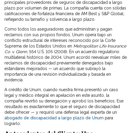
principales proveedores de seguros de discapacidad a largo
plazo por volumen de primas. La compañía cuenta con sólidas
calificaciones de fortaleza financiera de AM Best y S&P Global,
reflejando su tamaño y solvencia a largo plazo.
Como todos los aseguradores que administran y pagan
reclamos con sus propios fondos, Unum opera bajo un
conflicto estructural de intereses reconocido por la Corte
Suprema de los Estados Unidos en
Metropolitan Life Insurance
Co. v. Glenn
, 554 U.S. 105 (2008). En un acuerdo regulatorio
multilateral histórico de 2004, Unum acordó reevaluar miles de
reclamos de discapacidad previamente denegados bajo
estándares mejorados — un acuerdo que subrayó la
importancia de una revisión individualizada y basada en
evidencia.
A crédito de Unum, cuando nuestra firma presentó un caso
legal y médico integral en apelación en este asunto, la
compañía revirtió su denegación y aprobó los beneficios. Ese
resultado es exactamente lo que el seguro de discapacidad
debe ofrecer — y requirió una defensa legal experta de un
abogado de discapacidad a largo plazo de Unum
para
lograrlo.