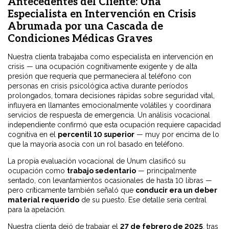
Antecedentes del Cliente: Una
Especialista en Intervención en Crisis
Abrumada por una Cascada de
Condiciones Médicas Graves
Nuestra clienta trabajaba como especialista en intervención en
crisis — una ocupación cognitivamente exigente y de alta
presión que requería que permaneciera al teléfono con
personas en crisis psicológica activa durante períodos
prolongados, tomara decisiones rápidas sobre seguridad vital,
influyera en llamantes emocionalmente volátiles y coordinara
servicios de respuesta de emergencia. Un análisis vocacional
independiente confirmó que esta ocupación requiere capacidad
cognitiva en el
percentil 10 superior
— muy por encima de lo
que la mayoría asocia con un rol basado en teléfono.
La propia evaluación vocacional de Unum clasificó su
ocupación como
trabajo sedentario
— principalmente
sentado, con levantamientos ocasionales de hasta 10 libras —
pero críticamente también señaló que
conducir era un deber
material requerido
de su puesto. Ese detalle sería central
para la apelación.
Nuestra clienta dejó de trabajar el
27 de febrero de 2025
, tras