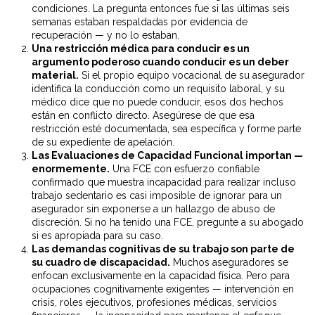
condiciones. La pregunta entonces fue si las últimas seis
semanas estaban respaldadas por evidencia de
recuperación — y no lo estaban.
Una restricción médica para conducir es un
argumento poderoso cuando conducir es un deber
material.
Si el propio equipo vocacional de su asegurador
identifica la conducción como un requisito laboral, y su
médico dice que no puede conducir, esos dos hechos
están en conflicto directo. Asegúrese de que esa
restricción esté documentada, sea específica y forme parte
de su expediente de apelación.
Las Evaluaciones de Capacidad Funcional importan —
enormemente.
Una FCE con esfuerzo confiable
confirmado que muestra incapacidad para realizar incluso
trabajo sedentario es casi imposible de ignorar para un
asegurador sin exponerse a un hallazgo de abuso de
discreción. Si no ha tenido una FCE, pregunte a su abogado
si es apropiada para su caso.
Las demandas cognitivas de su trabajo son parte de
su cuadro de discapacidad.
Muchos aseguradores se
enfocan exclusivamente en la capacidad física. Pero para
ocupaciones cognitivamente exigentes — intervención en
crisis, roles ejecutivos, profesiones médicas, servicios