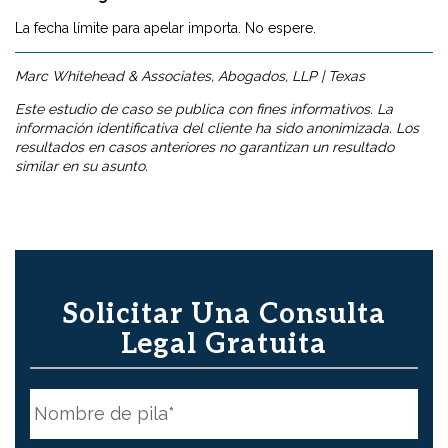
La fecha límite para apelar importa. No espere.
Marc Whitehead & Associates, Abogados, LLP | Texas
Este estudio de caso se publica con fines informativos. La
información identificativa del cliente ha sido anonimizada. Los
resultados en casos anteriores no garantizan un resultado
similar en su asunto.
Solicitar Una Consulta
Legal Gratuita
N
o
m
b
First