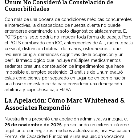
Unum No Consideró la Constelación de
Comorbilidades
Con más de una docena de condiciones médicas concurrentes
e interactivas, la discapacidad de nuestra clienta no puede
entenderse examinando un solo diagnóstico aisladamente. El
POTS por sí solo podría no impedir toda forma de trabajo. Pero
el POTS combinado con ICC, antecedentes de AIT, radiculopatía
cervical, disfunción bilateral de manos, osteonecrosis que
requiere cirugía, demandas cognitivas de la ocupación y un
perfil farmacológico que incluye múltiples medicamentos
sedantes crea una constelación de impedimentos que hace
imposible el empleo sostenido. El análisis de Unum evaluó
estas condiciones por separado en lugar de en combinación —
una base bien establecida para considerar una denegación
arbitraria y caprichosa bajo ERISA.
La Apelación: Cómo Marc Whitehead &
Associates Respondió
Nuestra firma presentó una apelación administrativa integral el
26 de noviembre de 2025
, presentando un extenso informe
legal junto con registros médicos actualizados, una Evaluación
Formal de Capacidad Funcional y una evaluación vocacional