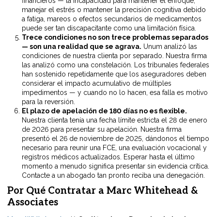
financieros — la incapacidad para mantener el enfoque,
manejar el estrés o mantener la precisión cognitiva debido
a fatiga, mareos o efectos secundarios de medicamentos
puede ser tan discapacitante como una limitación física.
Trece condiciones no son trece problemas separados
— son una realidad que se agrava.
Unum analizó las
condiciones de nuestra clienta por separado. Nuestra firma
las analizó como una constelación. Los tribunales federales
han sostenido repetidamente que los aseguradores deben
considerar el impacto acumulativo de múltiples
impedimentos — y cuando no lo hacen, esa falla es motivo
para la reversión.
El plazo de apelación de 180 días no es flexible.
Nuestra clienta tenía una fecha límite estricta el 28 de enero
de 2026 para presentar su apelación. Nuestra firma
presentó el 26 de noviembre de 2025, dándonos el tiempo
necesario para reunir una FCE, una evaluación vocacional y
registros médicos actualizados. Esperar hasta el último
momento a menudo significa presentar sin evidencia crítica.
Contacte a un abogado tan pronto reciba una denegación.
Por Qué Contratar a Marc Whitehead &
Associates