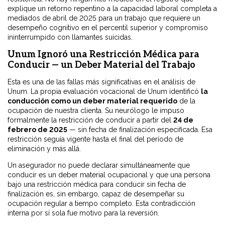
explique un retorno repentino a la capacidad laboral completa a
mediados de abril de 2025 para un trabajo que requiere un
desempeño cognitivo en el percentil superior y compromiso
ininterrumpido con llamantes suicidas.
Unum Ignoró una Restricción Médica para
Conducir — un Deber Material del Trabajo
Esta es una de las fallas más significativas en el análisis de
Unum. La propia evaluación vocacional de Unum identificó
la
conducción como un deber material requerido
de la
ocupación de nuestra clienta. Su neurólogo le impuso
formalmente la restricción de conducir a partir del
24 de
febrero de 2025
— sin fecha de finalización especificada. Esa
restricción seguía vigente hasta el final del período de
eliminación y más allá.
Un asegurador no puede declarar simultáneamente que
conducir es un deber material ocupacional y que una persona
bajo una restricción médica para conducir sin fecha de
finalización es, sin embargo, capaz de desempeñar su
ocupación regular a tiempo completo. Esta contradicción
interna por sí sola fue motivo para la reversión.