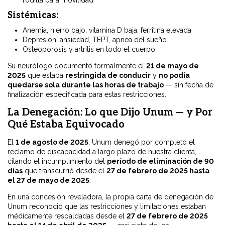
rodilla para movilidad
Sistémicas:
Anemia, hierro bajo, vitamina D baja, ferritina elevada
Depresión, ansiedad, TEPT, apnea del sueño
Osteoporosis y artritis en todo el cuerpo
Su neurólogo documentó formalmente el
21 de mayo de
2025
que estaba
restringida de conducir
y
no podía
quedarse sola durante las horas de trabajo
— sin fecha de
finalización especificada para estas restricciones.
La Denegación: Lo que Dijo Unum — y Por
Qué Estaba Equivocado
El
1 de agosto de 2025
, Unum denegó por completo el
reclamo de discapacidad a largo plazo de nuestra clienta,
citando el incumplimiento del
período de eliminación de 90
días
que transcurrió desde el
27 de febrero de 2025 hasta
el 27 de mayo de 2025
.
En una concesión reveladora, la propia carta de denegación de
Unum reconoció que las restricciones y limitaciones estaban
médicamente respaldadas desde el
27 de febrero de 2025