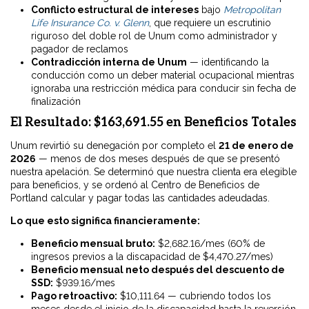
Conflicto estructural de intereses
bajo
Metropolitan
Life Insurance Co. v. Glenn
, que requiere un escrutinio
riguroso del doble rol de Unum como administrador y
pagador de reclamos
Contradicción interna de Unum
— identificando la
conducción como un deber material ocupacional mientras
ignoraba una restricción médica para conducir sin fecha de
finalización
El Resultado: $163,691.55 en Beneficios Totales
Unum revirtió su denegación por completo el
21 de enero de
2026
— menos de dos meses después de que se presentó
nuestra apelación. Se determinó que nuestra clienta era elegible
para beneficios, y se ordenó al Centro de Beneficios de
Portland calcular y pagar todas las cantidades adeudadas.
Lo que esto significa financieramente:
Beneficio mensual bruto:
$2,682.16/mes (60% de
ingresos previos a la discapacidad de $4,470.27/mes)
Beneficio mensual neto después del descuento de
SSD:
$939.16/mes
Pago retroactivo:
$10,111.64 — cubriendo todos los