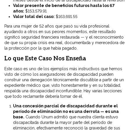
meses desde el inicio de la discapacidad hasta la reversión
Valor presente de beneficios futuros hasta los 67
años:
$153,579.91
Valor total del caso:
$163,691.55
Para una mujer de 52 años que pasó su vida profesional
ayudando a otros en sus peores momentos, este resultado
significó seguridad financiera restaurada — y el reconocimiento
de que su propia crisis era real, documentada y merecedora de
la protección por la que había pagado.
Lo que Este Caso Nos Enseña
Este caso es uno de los ejemplos más instructivos que hemos
visto de cómo los aseguradores de discapacidad pueden
construir una denegación técnicamente discutible a partir de un
expediente médico que, visto honestamente y en su totalidad,
respalda una discapacidad inconfundible. Hay varias lecciones
que todo reclamante debería tomar de él.
Una concesión parcial de discapacidad durante el
período de eliminación no es una derrota — es una
base.
Cuando Unum admitió que nuestra clienta estuvo
discapacitada durante la mayor parte del período de
eliminación, efectivamente reconoció la gravedad de sus