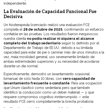
independiente.
La Evaluación de Capacidad Funcional Fue
Decisiva
Un fisioterapeuta licenciado realizó una evaluación FCE
completa el
28 de octubre de 2025
, confirmando un esfuerzo
confiable en las pruebas. Los resultados fueron inequívocos:
nuestra clienta
no podía realizar ni siquiera el alcance
completo del trabajo sedentario
según lo definido por el
Departamento de Trabajo de EE.UU., debido a su limitada
capacidad para estar de pie o caminar más de unos minutos a la
vez, mala movilidad general, uso severamente limitado de
ambas extremidades superiores y su necesidad de acostarse
durante un día normal.
Específicamente, demostró un levantamiento ocasional
bimanual de solo hasta 10 libras, con
cero capacidad de
levantamiento frecuente o constante
. Para una ocupación
que Unum clasificó como sedentaria pero que también
identificó la conducción como un deber material — y que
requiere compromiso cognitivo ininterrumpido — este
resultado FCE cerró completamente la brecha probatoria.