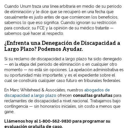
Cuando Unum traza una línea arbitraria en medio de su período
de eliminación y le dice que se recuperó en una fecha que
casualmente es justo antes de que comiencen los beneficios,
sabemos lo que eso significa. Cuando ignoran su restricción
para conducir, su FCE y la opinión de su médico tratante —
sabemos qué hacer al respecto.
¿Enfrenta una Denegación de Discapacidad a
Largo Plazo? Podemos Ayudar.
Si su reclamo de discapacidad a largo plazo ha sido denegado
— en la etapa del período de eliminación o en cualquier otro
momento — no está sin opciones. La apelación administrativa es
su oportunidad más importante, y es el expediente sobre el
cual se construirá cualquier caso futuro en tribunales federales.
En Marc Whitehead & Associates, nuestros
abogados de
discapacidad a largo plazo
ofrecen
consultas gratuitas
para
reclamantes de discapacidad a nivel nacional. Trabajamos bajo
contingencia — sin honorarios iniciales, sin costo a menos que
gane.
Llámenos hoy al 1-800-562-9830 para programar su
evaluación gratuita de caso.