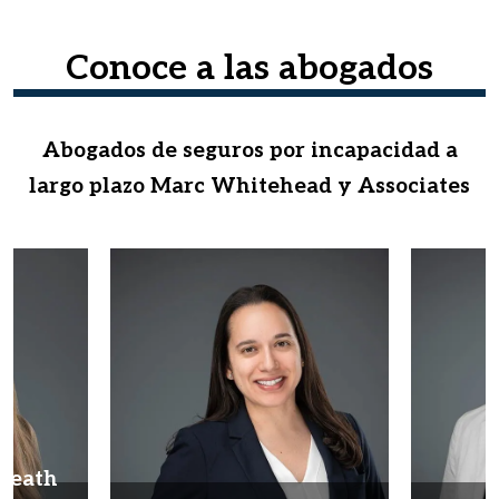
Conoce a las abogados
Abogados de seguros por incapacidad a
largo plazo Marc Whitehead y Associates
Heath