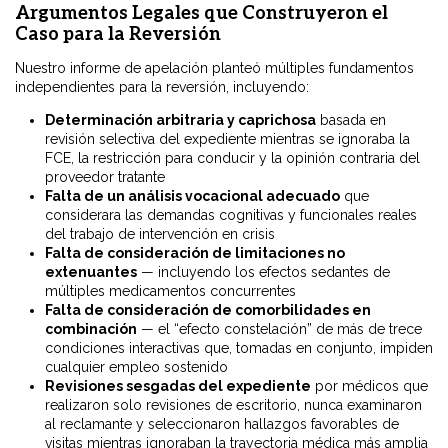
Argumentos Legales que Construyeron el
Caso para la Reversión
Nuestro informe de apelación planteó múltiples fundamentos
independientes para la reversión, incluyendo:
Determinación arbitraria y caprichosa
basada en
revisión selectiva del expediente mientras se ignoraba la
FCE, la restricción para conducir y la opinión contraria del
proveedor tratante
Falta de un análisis vocacional adecuado
que
considerara las demandas cognitivas y funcionales reales
del trabajo de intervención en crisis
Falta de consideración de limitaciones no
extenuantes
— incluyendo los efectos sedantes de
múltiples medicamentos concurrentes
Falta de consideración de comorbilidades en
combinación
— el “efecto constelación” de más de trece
condiciones interactivas que, tomadas en conjunto, impiden
cualquier empleo sostenido
Revisiones sesgadas del expediente
por médicos que
realizaron solo revisiones de escritorio, nunca examinaron
al reclamante y seleccionaron hallazgos favorables de
visitas mientras ignoraban la trayectoria médica más amplia