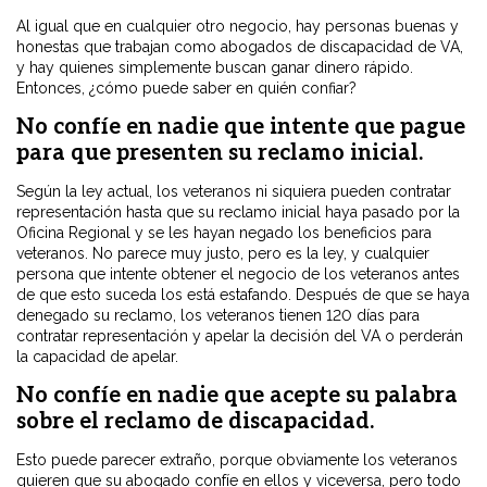
Al igual que en cualquier otro negocio, hay personas buenas y
honestas que trabajan como abogados de discapacidad de VA,
y hay quienes simplemente buscan ganar dinero rápido.
Entonces, ¿cómo puede saber en quién confiar?
No confíe en nadie que intente que pague
para que presenten su reclamo inicial.
Según la ley actual, los veteranos ni siquiera pueden contratar
representación hasta que su reclamo inicial haya pasado por la
Oficina Regional y se les hayan negado los beneficios para
veteranos. No parece muy justo, pero es la ley, y cualquier
persona que intente obtener el negocio de los veteranos antes
de que esto suceda los está estafando. Después de que se haya
denegado su reclamo, los veteranos tienen 120 días para
contratar representación y apelar la decisión del VA o perderán
la capacidad de apelar.
No confíe en nadie que acepte su palabra
sobre el reclamo de discapacidad.
Esto puede parecer extraño, porque obviamente los veteranos
quieren que su abogado confíe en ellos y viceversa, pero todo