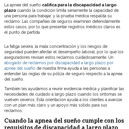
La apnea del sueño
califica para la discapacidad a largo
plazo
cuando la condición limita seriamente la capacidad de
una persona para trabajar, y la prueba médica respalda su
reclamo. Las compañías de seguros examinan detenidamente
estos casos, por lo que presentar registros médicos claros es
el punto de partida.
La fatiga severa, la mala concentración y los riesgos de
seguridad pueden afectar el desempeño laboral, por lo que los
aseguradores revisan estos reclamos cuidadosamente. Un
abogado de reclamos por discapacidad a largo plazo por
apnea del sueño
de nuestra firma ayuda a las personas a
entender las reglas de su póliza de seguro respecto a la apnea
del sueño.
También les ayudamos a reunir evidencia médica y planificar las
necesidades de cuidado a largo plazo cuando los síntomas se
vuelven severos. Esta orientación ayuda a los clientes a avanzar
con un plan más claro y un apoyo más sólido para sus
reclamos.
Cuando la apnea del sueño cumple con los
requisitos de discapacidad a largo plazo