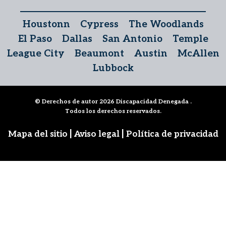
Houstonn
Cypress
The Woodlands
El Paso
Dallas
San Antonio
Temple
League City
Beaumont
Austin
McAllen
Lubbock
© Derechos de autor 2026
Discapacidad Denegada
.
Todos los derechos reservados.
|
|
Mapa del sitio
Aviso legal
Política de privacidad
Síguenos