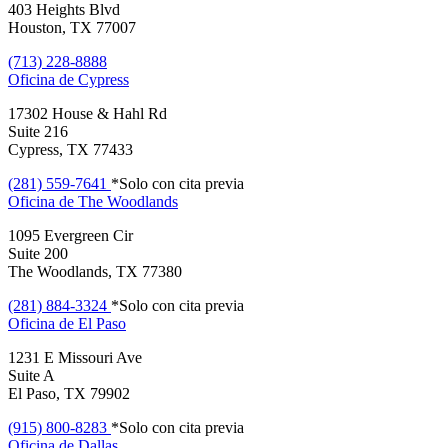
403 Heights Blvd
Houston, TX 77007
(713) 228-8888
Oficina de
Cypress
17302 House & Hahl Rd
Suite 216
Cypress, TX 77433
(281) 559-7641
*Solo con cita previa
Oficina de
The Woodlands
1095 Evergreen Cir
Suite 200
The Woodlands, TX 77380
(281) 884-3324
*Solo con cita previa
Oficina de
El Paso
1231 E Missouri Ave
Suite A
El Paso, TX 79902
(915) 800-8283
*Solo con cita previa
Oficina de
Dallas