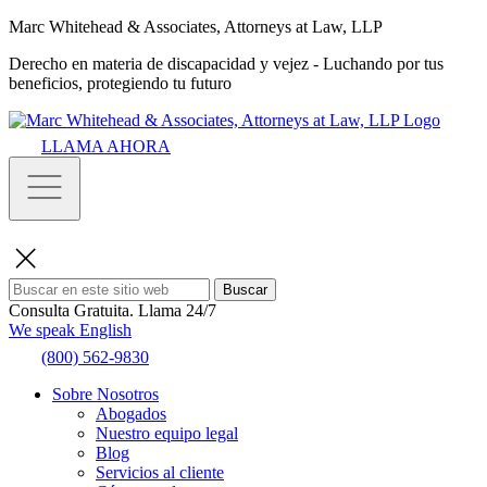
Marc Whitehead & Associates, Attorneys at Law, LLP
Derecho en materia de discapacidad y vejez - Luchando por tus
beneficios, protegiendo tu futuro
LLAMA AHORA
Buscar
Consulta Gratuita.
Llama 24/7
We speak English
(800) 562-9830
Sobre Nosotros
Abogados
Nuestro equipo legal
Blog
Servicios al cliente