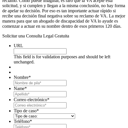
reclamo. Como puede imaginar, es raro que la VA acepte esta
solicitud, y si cumplen y llegan a la misma conclusión, no hay forma
de apelar su decisión. Por eso es tan importante actuar rápido si
recibe una decisión final negativa sobre su reclamo de VA. La mejor
manera para que un abogado de discapacidad de VA lo ayude es
comenzar a actuar en su nombre dentro de esos primeros 120 días.
Solicitar una Consulta Legal Gratuita
URL
This field is for validation purposes and should be left
unchanged.
Nombre
*
First
Name
*
Last
Correo electrónico
*
Tipo de caso
*
Teléfono
*