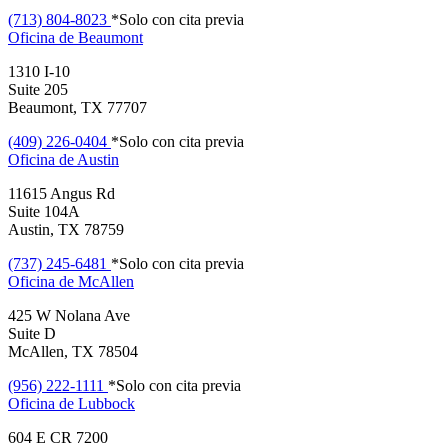
(713) 804-8023
*Solo con cita previa
Oficina de
Beaumont
1310 I-10
Suite 205
Beaumont, TX 77707
(409) 226-0404
*Solo con cita previa
Oficina de
Austin
11615 Angus Rd
Suite 104A
Austin, TX 78759
(737) 245-6481
*Solo con cita previa
Oficina de
McAllen
425 W Nolana Ave
Suite D
McAllen, TX 78504
(956) 222-1111
*Solo con cita previa
Oficina de
Lubbock
604 E CR 7200