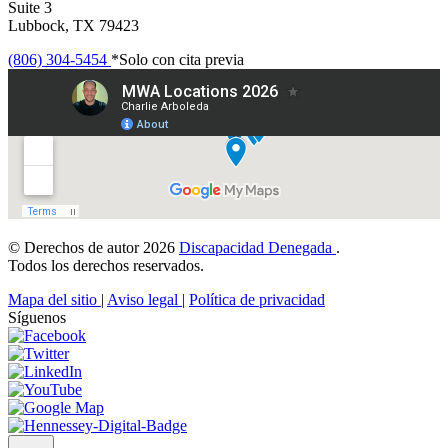
Suite 3
Lubbock, TX 79423
(806) 304-5454
*Solo con cita previa
© Derechos de autor 2026
Discapacidad Denegada
.
Todos los derechos reservados.
Mapa del sitio
|
Aviso legal
|
Política de privacidad
Síguenos