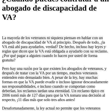
abogado de discapacidad de
VA?
La mayoría de los veteranos ni siquiera piensan en hablar con un
abogado de discapacidad de VA al principio. Después de todo, ¿la
VA está ahí para ayudarlos, verdad? De hecho, incluso hay leyes y
reglas que dicen que la VA está obligada a ayudarlo con su reclamo.
¿Por qué pagar a alguien cuando lo hacen por usted de forma
gratuita?
Pero hay una razón por la que existen los abogados de veteranos, y
después de tratar con la VA por un tiempo, muchos veteranos
entienden esto demasiado bien. A pesar de la ley, hay muchas
formas en que la VA puede evadir o incluso ignorar descaradamente
sus responsabilidades, e incluso cuando se comportan como
deberían, los reclamos tardan una eternidad. Un reclamo típico en
2006 tomó más de 127 días para que la VA tomara una decisión al
respecto, ¡11 días más que solo tres años antes!
Desafortunadamente, la ley actual no permite que los veteranos