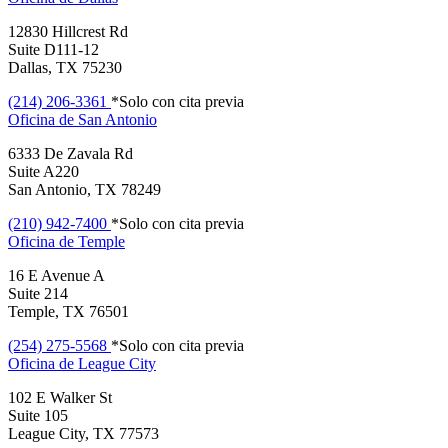
12830 Hillcrest Rd
Suite D111-12
Dallas, TX 75230
(214) 206-3361
*Solo con cita previa
Oficina de
San Antonio
6333 De Zavala Rd
Suite A220
San Antonio, TX 78249
(210) 942-7400
*Solo con cita previa
Oficina de
Temple
16 E Avenue A
Suite 214
Temple, TX 76501
(254) 275-5568
*Solo con cita previa
Oficina de
League City
102 E Walker St
Suite 105
League City, TX 77573