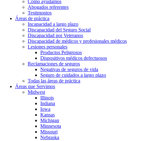
Cómo ayudamos
Abogados referentes
Testimonios
Áreas de práctica
Incapacidad a largo plazo
Discapacidad del Seguro Social
Discapacidad por Veteranos
Discapacidad de médicos y profesionales médicos
Lesiones personales
Productos Peligrosos
Dispositivos médicos defectuosos
Reclamaciones de seguros
Negativas de seguros de vida
Seguro de cuidados a largo plazo
Todas las áreas de práctica
Áreas que Servimos
Midwest
Illinois
Indiana
Iowa
Kansas
Michigan
Minnesota
Missouri
Nebraska