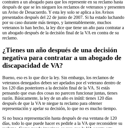
contraten a un abogado para que los represente en su reclamo hasta
después de que se les nieguen los reclamos de veteranos y presenten
un Aviso de Desacuerdo. Y esta ley solo se aplica a los Avisos
presentados después del 22 de junio de 2007. Si ha estado luchando
por su caso durante más tiempo, y lamentablemente, muchos
veteranos lo han hecho, la ley dice que tiene un año para contratar a
un abogado después de la decisión final de la VA en contra de su
reclamo.
¿Tienes un año después de una decisión
negativa para contratar a un abogado de
discapacidad de VA?
Bueno, eso es lo que dice la ley. Sin embargo, los reclamos de
veteranos denegados deben ser apelados por el veterano dentro de
los 120 días posteriores a la decisión final de la VA. Si estás
pensando que esas dos cosas no parecen funcionar juntas, tienes
razón. Básicamente, la ley de un año es inútil: tienes 120 días
después de que la VA te niegue tu reclamo para obtener
representación y apelar su decisión, lo que no es mucho tiempo.
Si no busca representación hasta después de esa ventana de 120
días, todo lo que puede hacer es pedirle a la VA que reconsidere su