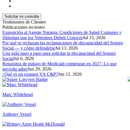
Testimonios de Clientes
Publicaciones recientes
Exposición al Agente Naranja: Condiciones de Salud Comunes y
Síntomas que los Veteranos Deben Conocer
Jul 15, 2026
Por qué se rechazan las reclamaciones de discapacidad del Seguro
Social — y cómo defenderse
Jul 13, 2026
Una guía paso a paso para solicitar la discapacidad del Seguro
Social
Jul 6, 2026
Requisitos de trabajo de Medicaid comienzan en 2027: Lo que
necesita saber
Jun 29, 2026
¿Qué es un examen VA C&P?
Jun 12, 2026
Marc Whitehead
Anthony Vessel