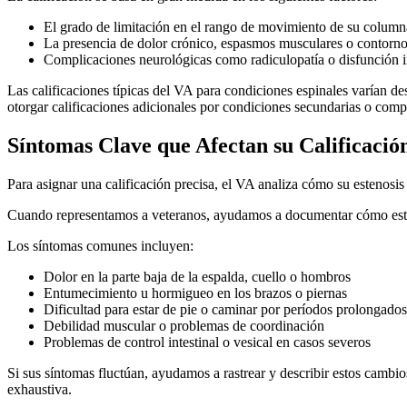
El grado de limitación en el rango de movimiento de su column
La presencia de dolor crónico, espasmos musculares o contorn
Complicaciones neurológicas como radiculopatía o disfunción in
Las calificaciones típicas del VA para condiciones espinales varían d
otorgar calificaciones adicionales por condiciones secundarias o comp
Síntomas Clave que Afectan su Calificació
Para asignar una calificación precisa, el VA analiza cómo su estenosis
Cuando representamos a veteranos, ayudamos a documentar cómo estas l
Los síntomas comunes incluyen:
Dolor en la parte baja de la espalda, cuello o hombros
Entumecimiento u hormigueo en los brazos o piernas
Dificultad para estar de pie o caminar por períodos prolongados
Debilidad muscular o problemas de coordinación
Problemas de control intestinal o vesical en casos severos
Si sus síntomas fluctúan, ayudamos a rastrear y describir estos camb
exhaustiva.