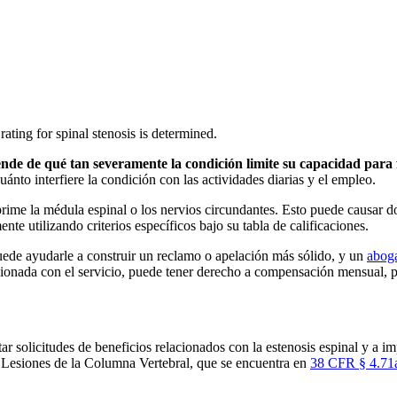
nde de qué tan severamente la condición limite su capacidad para
nto interfiere la condición con las actividades diarias y el empleo.
prime la médula espinal o los nervios circundantes. Esto puede causar d
te utilizando criterios específicos bajo su tabla de calificaciones.
uede ayudarle a construir un reclamo o apelación más sólido, y un
aboga
cionada con el servicio, puede tener derecho a compensación mensual, p
solicitudes de beneficios relacionados con la estenosis espinal y a imp
 Lesiones de la Columna Vertebral, que se encuentra en
38 CFR § 4.71