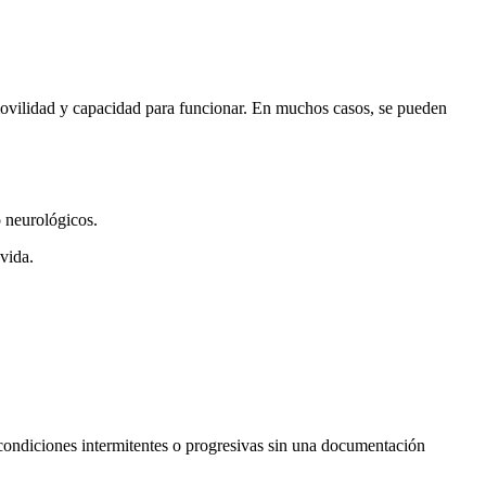
movilidad y capacidad para funcionar. En muchos casos, se pueden
o neurológicos.
 vida.
condiciones intermitentes o progresivas sin una documentación