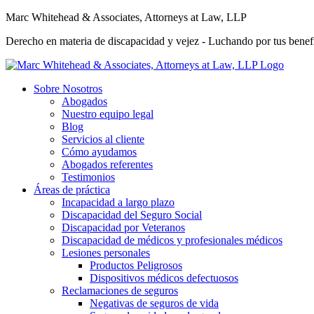
Marc Whitehead & Associates, Attorneys at Law, LLP
Derecho en materia de discapacidad y vejez - Luchando por tus benefi
Sobre Nosotros
Abogados
Nuestro equipo legal
Blog
Servicios al cliente
Cómo ayudamos
Abogados referentes
Testimonios
Áreas de práctica
Incapacidad a largo plazo
Discapacidad del Seguro Social
Discapacidad por Veteranos
Discapacidad de médicos y profesionales médicos
Lesiones personales
Productos Peligrosos
Dispositivos médicos defectuosos
Reclamaciones de seguros
Negativas de seguros de vida