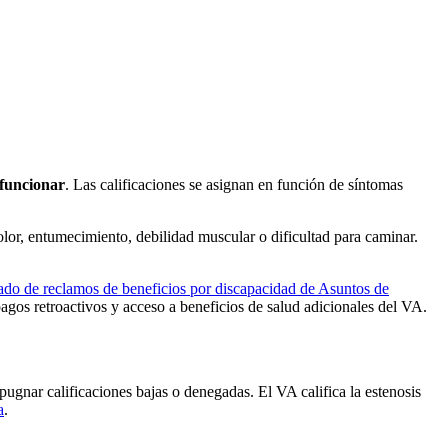
 funcionar
. Las calificaciones se asignan en función de síntomas
olor, entumecimiento, debilidad muscular o dificultad para caminar.
do de reclamos de beneficios por discapacidad de Asuntos de
agos retroactivos y acceso a beneficios de salud adicionales del VA.
ugnar calificaciones bajas o denegadas. El VA califica la estenosis
a
.