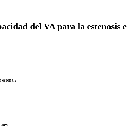
pacidad del VA para la estenosis 
s espinal?
iones