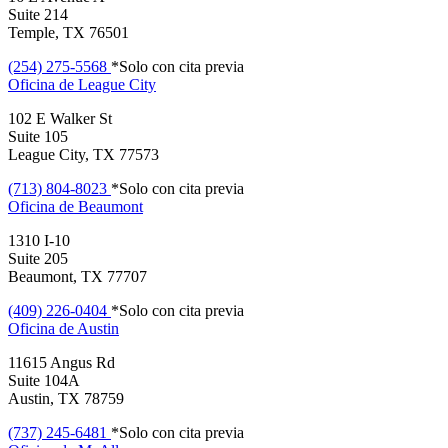
Suite 214
Temple, TX 76501
(254) 275-5568
*Solo con cita previa
Oficina de
League City
102 E Walker St
Suite 105
League City, TX 77573
(713) 804-8023
*Solo con cita previa
Oficina de
Beaumont
1310 I-10
Suite 205
Beaumont, TX 77707
(409) 226-0404
*Solo con cita previa
Oficina de
Austin
11615 Angus Rd
Suite 104A
Austin, TX 78759
(737) 245-6481
*Solo con cita previa