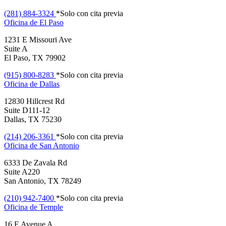
(281) 884-3324
*Solo con cita previa
Oficina de
El Paso
1231 E Missouri Ave
Suite A
El Paso, TX 79902
(915) 800-8283
*Solo con cita previa
Oficina de
Dallas
12830 Hillcrest Rd
Suite D111-12
Dallas, TX 75230
(214) 206-3361
*Solo con cita previa
Oficina de
San Antonio
6333 De Zavala Rd
Suite A220
San Antonio, TX 78249
(210) 942-7400
*Solo con cita previa
Oficina de
Temple
16 E Avenue A