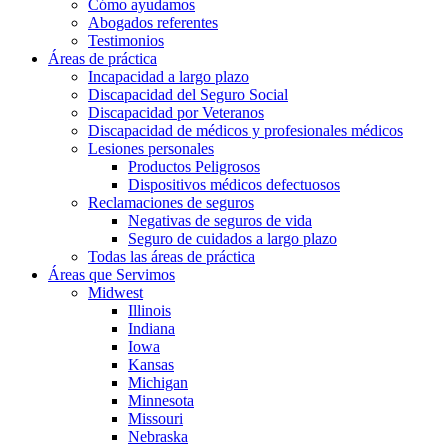
Cómo ayudamos
Abogados referentes
Testimonios
Áreas de práctica
Incapacidad a largo plazo
Discapacidad del Seguro Social
Discapacidad por Veteranos
Discapacidad de médicos y profesionales médicos
Lesiones personales
Productos Peligrosos
Dispositivos médicos defectuosos
Reclamaciones de seguros
Negativas de seguros de vida
Seguro de cuidados a largo plazo
Todas las áreas de práctica
Áreas que Servimos
Midwest
Illinois
Indiana
Iowa
Kansas
Michigan
Minnesota
Missouri
Nebraska