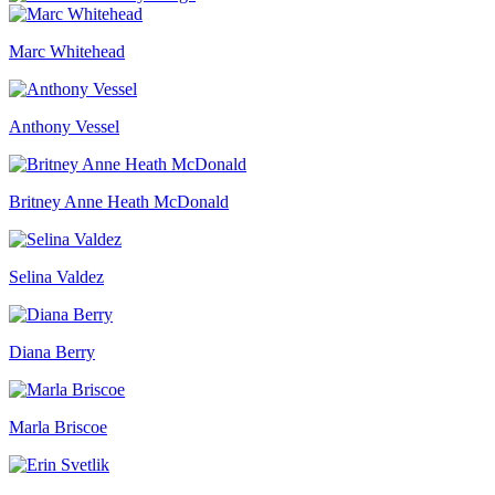
Marc Whitehead
Anthony Vessel
Britney Anne Heath McDonald
Selina Valdez
Diana Berry
Marla Briscoe