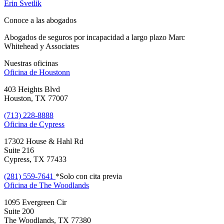
Erin Svetlik
Conoce a las abogados
Abogados de seguros por incapacidad a largo plazo Marc
Whitehead y Associates
Nuestras oficinas
Oficina de
Houstonn
403 Heights Blvd
Houston, TX 77007
(713) 228-8888
Oficina de
Cypress
17302 House & Hahl Rd
Suite 216
Cypress, TX 77433
(281) 559-7641
*Solo con cita previa
Oficina de
The Woodlands
1095 Evergreen Cir
Suite 200
The Woodlands, TX 77380