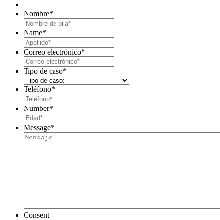
Nombre
*
First
Name
*
Last
Correo electrónico
*
Tipo de caso
*
Teléfono
*
Number
*
Message
*
Consent