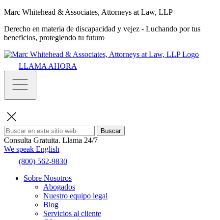
Marc Whitehead & Associates, Attorneys at Law, LLP
Derecho en materia de discapacidad y vejez - Luchando por tus
beneficios, protegiendo tu futuro
LLAMA AHORA
Buscar
Consulta Gratuita.
Llama 24/7
We speak English
(800) 562-9830
Sobre Nosotros
Abogados
Nuestro equipo legal
Blog
Servicios al cliente