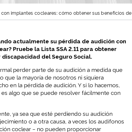
a con implantes cocleares: cómo obtener sus beneficios d
ando actualmente su pérdida de audición con
ear? Pruebe la Lista SSA 2.11 para obtener
r discapacidad del Seguro Social.
rmal perder parte de su audición a medida que
lo que la mayoría de nosotros ni siquiera
 en la pérdida de audición. Y si lo hacemos,
es algo que se puede resolver fácilmente con
te, ya sea que esté perdiendo su audición
jecimiento o a otra causa, a veces los audífonos
ación coclear – no pueden proporcionar