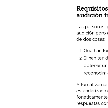
Requisitos
audición t
Las personas q
audición pero 
de dos cosas:
Que han te
Si han teni
obtener un 
reconocimi
Alternativamen
estandarizada 
fonéticamente
respuestas cor