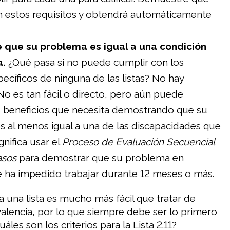
 estos requisitos y obtendrá automáticamente
que su problema es igual a una condición
a.
¿Qué pasa si no puede cumplir con los
specíficos de ninguna de las listas? No hay
o es tan fácil o directo, pero aún puede
s beneficios que necesita demostrando que su
s al menos igual a una de las discapacidades que
gnifica usar el
Proceso de Evaluación Secuencial
asos
para demostrar que su problema en
le ha impedido trabajar durante 12 meses o más.
 una lista es mucho más fácil que tratar de
valencia, por lo que siempre debe ser lo primero
uáles son los criterios para la Lista 2.11?