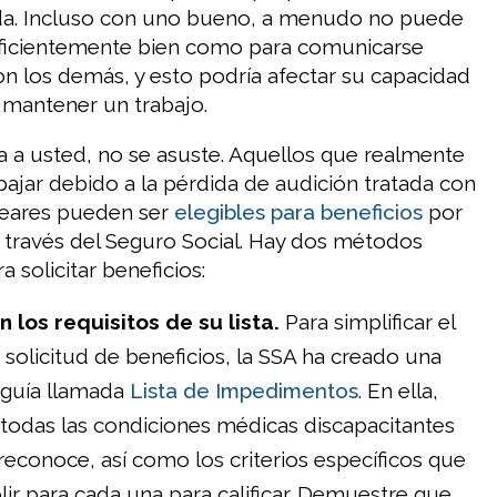
uda. Incluso con uno bueno, a menudo no puede
uficientemente bien como para comunicarse
n los demás, y esto podría afectar su capacidad
 mantener un trabajo.
na a usted, no se asuste. Aquellos que realmente
ajar debido a la pérdida de audición tratada con
leares pueden ser
elegibles para beneficios
por
 través del Seguro Social. Hay dos métodos
a solicitar beneficios:
 los requisitos de su lista.
Para simplificar el
solicitud de beneficios, la SSA ha creado una
 guía llamada
Lista de Impedimentos
. En ella,
todas las condiciones médicas discapacitantes
reconoce, así como los criterios específicos que
r para cada una para calificar. Demuestre que