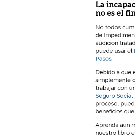
La incapac
no es el fi
No todos cumpl
de Impediment
audición trata
puede usar el
Pasos
.
Debido a que 
simplemente co
trabajar con 
Seguro Social
proceso, puede
beneficios que
Aprenda aún m
nuestro libro 