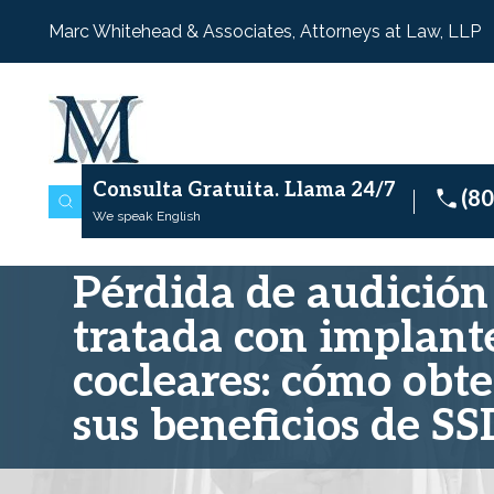
Marc Whitehead & Associates, Attorneys at Law, LLP
Consulta Gratuita.
Llama 24/7
(8
We speak English
Pérdida de audición
tratada con implant
cocleares: cómo obt
sus beneficios de SS