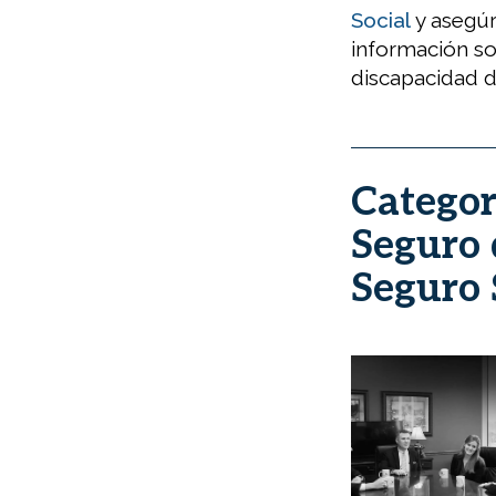
Social
y asegú
información s
discapacidad d
Categorí
Seguro 
Seguro 