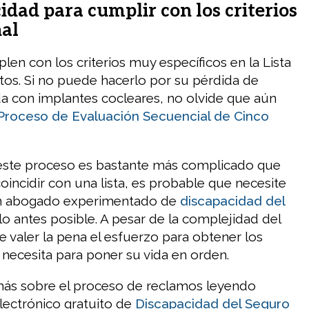
idad para cumplir con los criterios
nal
en con los criterios muy específicos en la Lista
os. Si no puede hacerlo por su pérdida de
da con implantes cocleares, no olvide que aún
Proceso de Evaluación Secuencial de Cinco
este proceso es bastante más complicado que
incidir con una lista, es probable que necesite
un abogado experimentado de
discapacidad del
lo antes posible. A pesar de la complejidad del
 valer la pena el esfuerzo para obtener los
 necesita para poner su vida en orden.
ás sobre el proceso de reclamos leyendo
electrónico gratuito de
Discapacidad del Seguro