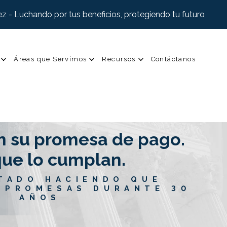
z - Luchando por tus beneficios, protegiendo tu futuro
Áreas que Servimos
Recursos
Contáctanos
n su promesa de pago.
ue lo cumplan.
TADO HACIENDO QUE
 PROMESAS DURANTE 30
AÑOS