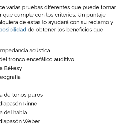
ce varias pruebas diferentes que puede tomar
 que cumple con los criterios. Un puntaje
alquiera de estas lo ayudará con su reclamo y
osibilidad
de obtener los beneficios que
impedancia acústica
el tronco encefálico auditivo
a Békésy
eografía
a de tonos puros
diapasón Rinne
a del habla
diapasón Weber