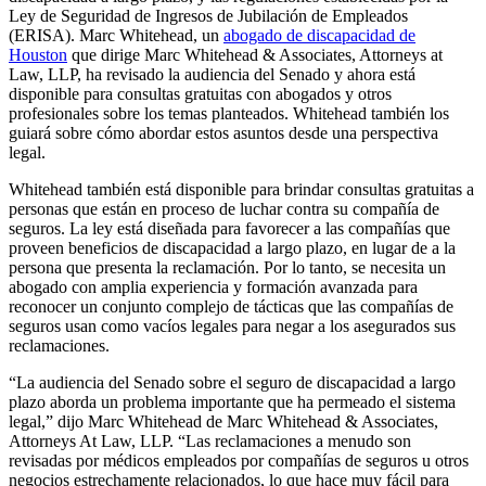
Ley de Seguridad de Ingresos de Jubilación de Empleados
(ERISA). Marc Whitehead, un
abogado de discapacidad de
Houston
que dirige Marc Whitehead & Associates, Attorneys at
Law, LLP, ha revisado la audiencia del Senado y ahora está
disponible para consultas gratuitas con abogados y otros
profesionales sobre los temas planteados. Whitehead también los
guiará sobre cómo abordar estos asuntos desde una perspectiva
legal.
Whitehead también está disponible para brindar consultas gratuitas a
personas que están en proceso de luchar contra su compañía de
seguros. La ley está diseñada para favorecer a las compañías que
proveen beneficios de discapacidad a largo plazo, en lugar de a la
persona que presenta la reclamación. Por lo tanto, se necesita un
abogado con amplia experiencia y formación avanzada para
reconocer un conjunto complejo de tácticas que las compañías de
seguros usan como vacíos legales para negar a los asegurados sus
reclamaciones.
“La audiencia del Senado sobre el seguro de discapacidad a largo
plazo aborda un problema importante que ha permeado el sistema
legal,” dijo Marc Whitehead de Marc Whitehead & Associates,
Attorneys At Law, LLP. “Las reclamaciones a menudo son
revisadas por médicos empleados por compañías de seguros u otros
negocios estrechamente relacionados, lo que hace muy fácil para