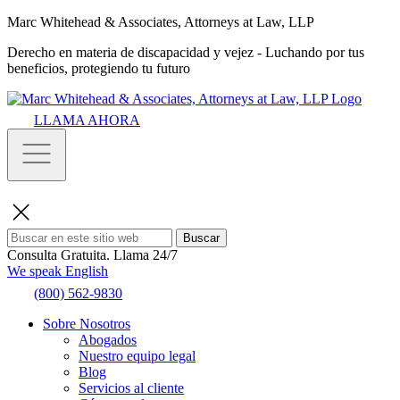
Marc Whitehead & Associates, Attorneys at Law, LLP
Derecho en materia de discapacidad y vejez - Luchando por tus
beneficios, protegiendo tu futuro
LLAMA AHORA
Buscar
Consulta Gratuita.
Llama 24/7
We speak English
(800) 562-9830
Sobre Nosotros
Abogados
Nuestro equipo legal
Blog
Servicios al cliente