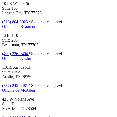
102 E Walker St
Suite 105
League City, TX 77573
(713) 804-8023
*Solo con cita previa
Oficina de
Beaumont
1310 I-10
Suite 205
Beaumont, TX 77707
(409) 226-0404
*Solo con cita previa
Oficina de
Austin
11615 Angus Rd
Suite 104A
Austin, TX 78759
(737) 245-6481
*Solo con cita previa
Oficina de
McAllen
425 W Nolana Ave
Suite D
McAllen, TX 78504