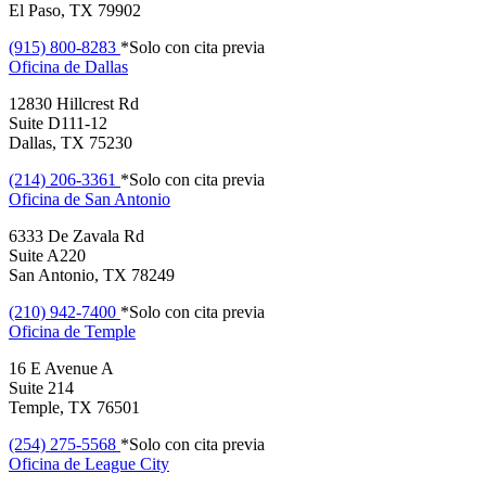
El Paso, TX 79902
(915) 800-8283
*Solo con cita previa
Oficina de
Dallas
12830 Hillcrest Rd
Suite D111-12
Dallas, TX 75230
(214) 206-3361
*Solo con cita previa
Oficina de
San Antonio
6333 De Zavala Rd
Suite A220
San Antonio, TX 78249
(210) 942-7400
*Solo con cita previa
Oficina de
Temple
16 E Avenue A
Suite 214
Temple, TX 76501
(254) 275-5568
*Solo con cita previa
Oficina de
League City