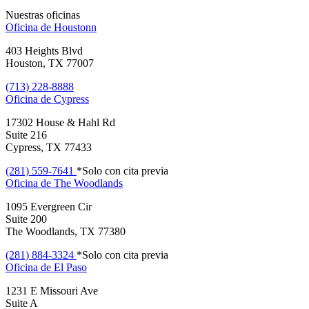
Nuestras oficinas
Oficina de
Houstonn
403 Heights Blvd
Houston, TX 77007
(713) 228-8888
Oficina de
Cypress
17302 House & Hahl Rd
Suite 216
Cypress, TX 77433
(281) 559-7641
*Solo con cita previa
Oficina de
The Woodlands
1095 Evergreen Cir
Suite 200
The Woodlands, TX 77380
(281) 884-3324
*Solo con cita previa
Oficina de
El Paso
1231 E Missouri Ave
Suite A