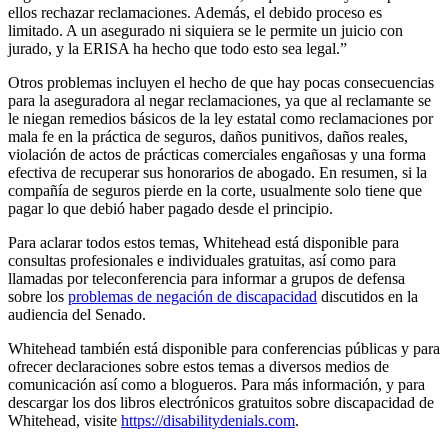
ellos rechazar reclamaciones. Además, el debido proceso es
limitado. A un asegurado ni siquiera se le permite un juicio con
jurado, y la ERISA ha hecho que todo esto sea legal.”
Otros problemas incluyen el hecho de que hay pocas consecuencias
para la aseguradora al negar reclamaciones, ya que al reclamante se
le niegan remedios básicos de la ley estatal como reclamaciones por
mala fe en la práctica de seguros, daños punitivos, daños reales,
violación de actos de prácticas comerciales engañosas y una forma
efectiva de recuperar sus honorarios de abogado. En resumen, si la
compañía de seguros pierde en la corte, usualmente solo tiene que
pagar lo que debió haber pagado desde el principio.
Para aclarar todos estos temas, Whitehead está disponible para
consultas profesionales e individuales gratuitas, así como para
llamadas por teleconferencia para informar a grupos de defensa
sobre los
problemas de negación de discapacidad
discutidos en la
audiencia del Senado.
Whitehead también está disponible para conferencias públicas y para
ofrecer declaraciones sobre estos temas a diversos medios de
comunicación así como a blogueros. Para más información, y para
descargar los dos libros electrónicos gratuitos sobre discapacidad de
Whitehead, visite
https://disabilitydenials.com
.