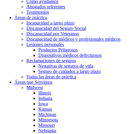
Cómo ayudamos
Abogados referentes
Testimonios
Áreas de práctica
Incapacidad a largo plazo
Discapacidad del Seguro Social
Discapacidad por Veteranos
Discapacidad de médicos y profesionales médicos
Lesiones personales
Productos Peligrosos
Dispositivos médicos defectuosos
Reclamaciones de seguros
Negativas de seguros de vida
Seguro de cuidados a largo plazo
Todas las áreas de práctica
Áreas que Servimos
Midwest
Illinois
Indiana
Iowa
Kansas
Michigan
Minnesota
Missouri
Nebraska