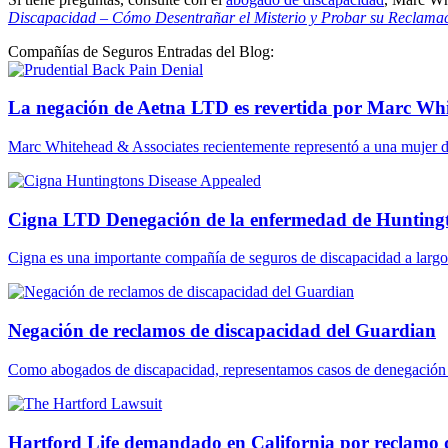
Discapacidad – Cómo Desentrañar el Misterio y Probar su Reclama
Compañías de Seguros Entradas del Blog:
La negación de Aetna LTD es revertida por Marc Whit
Marc Whitehead & Associates recientemente representó a una mujer 
Cigna LTD Denegación de la enfermedad de Hunting
Cigna es una importante compañía de seguros de discapacidad a largo 
Negación de reclamos de discapacidad del Guardian
Como abogados de discapacidad, representamos casos de denegación 
Hartford Life demandado en California por reclamo 