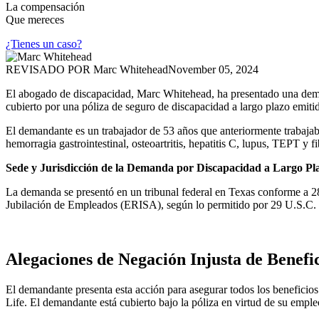
La compensación
Que mereces
¿Tienes un caso?
REVISADO POR
Marc Whitehead
November 05, 2024
El abogado de discapacidad, Marc Whitehead, ha presentado una dema
cubierto por una póliza de seguro de discapacidad a largo plazo emiti
El demandante es un trabajador de 53 años que anteriormente trabajab
hemorragia gastrointestinal, osteoartritis, hepatitis C, lupus, TEPT y f
Sede y Jurisdicción de la Demanda por Discapacidad a Largo Pl
La demanda se presentó en un tribunal federal en Texas conforme a 28
Jubilación de Empleados (ERISA), según lo permitido por 29 U.S.C.
Alegaciones de Negación Injusta de Benefi
El demandante presenta esta acción para asegurar todos los beneficios
Life. El demandante está cubierto bajo la póliza en virtud de su emple