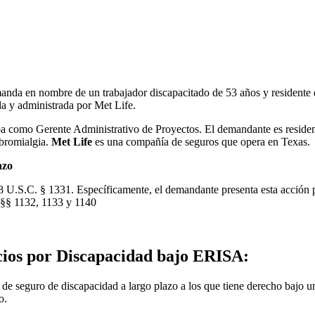
nda en nombre de un trabajador discapacitado de 53 años y residente 
da y administrada por Met Life.
a como Gerente Administrativo de Proyectos. El demandante es resident
ibromialgia.
Met Life
es una compañía de seguros que opera en Texas.
azo
 U.S.C. § 1331. Específicamente, el demandante presenta esta acción p
 §§ 1132, 1133 y 1140
cios por Discapacidad bajo ERISA:
 de seguro de discapacidad a largo plazo a los que tiene derecho bajo u
o.