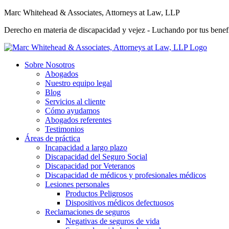
Marc Whitehead & Associates, Attorneys at Law, LLP
Derecho en materia de discapacidad y vejez - Luchando por tus benefi
Sobre Nosotros
Abogados
Nuestro equipo legal
Blog
Servicios al cliente
Cómo ayudamos
Abogados referentes
Testimonios
Áreas de práctica
Incapacidad a largo plazo
Discapacidad del Seguro Social
Discapacidad por Veteranos
Discapacidad de médicos y profesionales médicos
Lesiones personales
Productos Peligrosos
Dispositivos médicos defectuosos
Reclamaciones de seguros
Negativas de seguros de vida