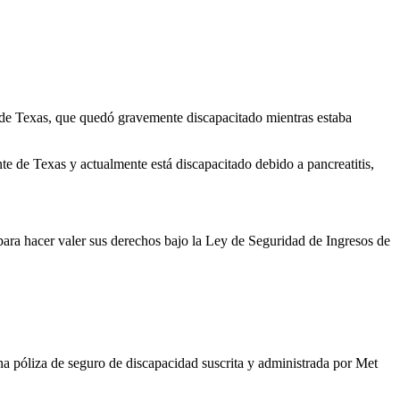
de Texas, que quedó gravemente discapacitado mientras estaba
e de Texas y actualmente está discapacitado debido a pancreatitis,
ara hacer valer sus derechos bajo la Ley de Seguridad de Ingresos de
na póliza de seguro de discapacidad suscrita y administrada por Met