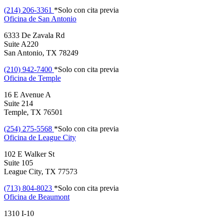
(214) 206-3361
*Solo con cita previa
Oficina de
San Antonio
6333 De Zavala Rd
Suite A220
San Antonio, TX 78249
(210) 942-7400
*Solo con cita previa
Oficina de
Temple
16 E Avenue A
Suite 214
Temple, TX 76501
(254) 275-5568
*Solo con cita previa
Oficina de
League City
102 E Walker St
Suite 105
League City, TX 77573
(713) 804-8023
*Solo con cita previa
Oficina de
Beaumont
1310 I-10