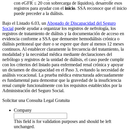
con eGFR ≤ 20 con sobrecarga de líquidos), desarrolle esos
registros para ayudar con el
inicio
. SSA reconoce que el inicio
puede preceder a la diálisis.
Bajo el Listado 6.03, un
Abogado de Discapacidad del Seguro
Social
puede ayudar a organizar los registros de nefrología, los
registros de tratamiento de diálisis y la documentación de acceso en
evidencia conforme a SSA que demuestre hemodiálisis crónica o
diálisis peritoneal que dure o se espere que dure al menos 12 meses
continuos. Al establecer claramente la frecuencia del tratamiento, la
modalidad y la necesidad médica mediante declaraciones del
nefrólogo y registros de la unidad de diálisis, el caso puede cumplir
con los criterios del listado para enfermedad renal crónica y apoyar
un dictamen de discapacidad en el Paso 3, evitando la necesidad de
análisis vocacional. La prueba médica estructurada adecuadamente
es fundamental para demostrar que la gravedad de la insuficiencia
renal cumple funcionalmente con los requisitos establecidos por la
Administración del Seguro Social.
Solicitar una Consulta Legal Gratuita
Company
This field is for validation purposes and should be left
unchanged.