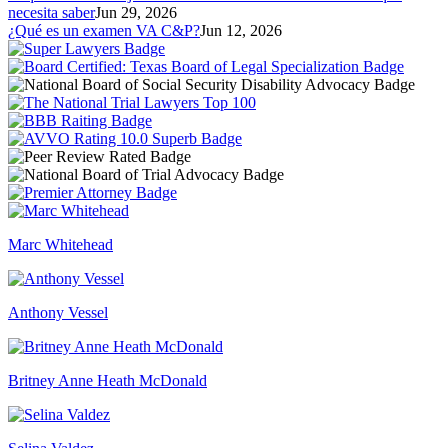
necesita saber
Jun 29, 2026
¿Qué es un examen VA C&P?
Jun 12, 2026
Marc Whitehead
Anthony Vessel
Britney Anne Heath McDonald