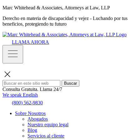
Marc Whitehead & Associates, Attorneys at Law, LLP
Derecho en materia de discapacidad y vejez - Luchando por tus
beneficios, protegiendo tu futuro
LLAMA AHORA
Buscar
Consulta Gratuita.
Llama 24/7
We speak English
(800) 562-9830
Sobre Nosotros
Abogados
Nuestro equipo legal
Blog
Servicios al cliente