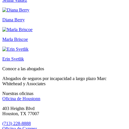
Selina Valdez
Diana Berry
Marla Briscoe
Erin Svetlik
Conoce a las abogados
Abogados de seguros por incapacidad a largo plazo Marc
Whitehead y Associates
Nuestras oficinas
Oficina de
Houstonn
403 Heights Blvd
Houston, TX 77007
(713) 228-8888
Oficina de
Cypress