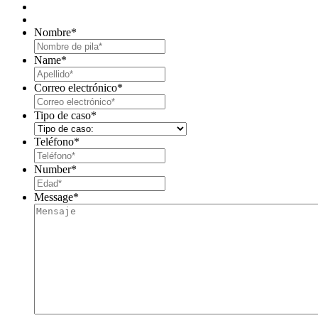
Nombre
*
First
Name
*
Last
Correo electrónico
*
Tipo de caso
*
Teléfono
*
Number
*
Message
*