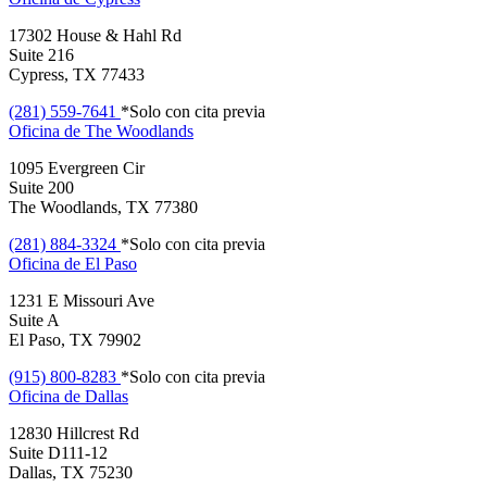
17302 House & Hahl Rd
Suite 216
Cypress, TX 77433
(281) 559-7641
*Solo con cita previa
Oficina de
The Woodlands
1095 Evergreen Cir
Suite 200
The Woodlands, TX 77380
(281) 884-3324
*Solo con cita previa
Oficina de
El Paso
1231 E Missouri Ave
Suite A
El Paso, TX 79902
(915) 800-8283
*Solo con cita previa
Oficina de
Dallas
12830 Hillcrest Rd
Suite D111-12
Dallas, TX 75230