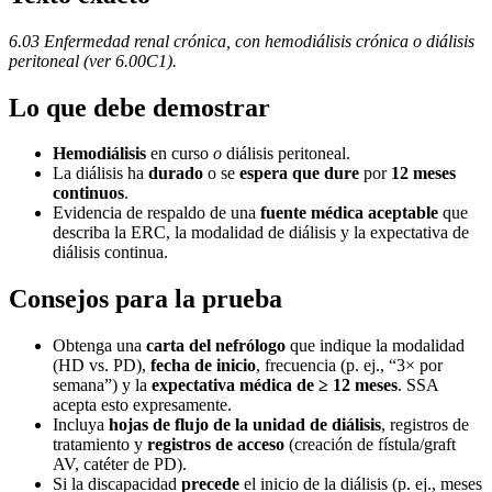
6.03 Enfermedad renal crónica, con hemodiálisis crónica o diálisis
peritoneal (ver 6.00C1).
Lo que debe demostrar
Hemodiálisis
en curso
o
diálisis peritoneal.
La diálisis ha
durado
o se
espera que dure
por
12 meses
continuos
.
Evidencia de respaldo de una
fuente médica aceptable
que
describa la ERC, la modalidad de diálisis y la expectativa de
diálisis continua.
Consejos para la prueba
Obtenga una
carta del nefrólogo
que indique la modalidad
(HD vs. PD),
fecha de inicio
, frecuencia (p. ej., “3× por
semana”) y la
expectativa médica de ≥ 12 meses
. SSA
acepta esto expresamente.
Incluya
hojas de flujo de la unidad de diálisis
, registros de
tratamiento y
registros de acceso
(creación de fístula/graft
AV, catéter de PD).
Si la discapacidad
precede
el inicio de la diálisis (p. ej., meses