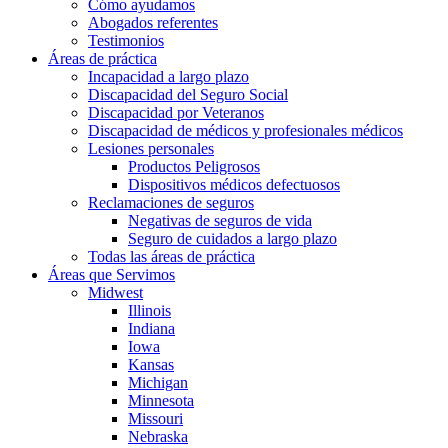
Cómo ayudamos
Abogados referentes
Testimonios
Áreas de práctica
Incapacidad a largo plazo
Discapacidad del Seguro Social
Discapacidad por Veteranos
Discapacidad de médicos y profesionales médicos
Lesiones personales
Productos Peligrosos
Dispositivos médicos defectuosos
Reclamaciones de seguros
Negativas de seguros de vida
Seguro de cuidados a largo plazo
Todas las áreas de práctica
Áreas que Servimos
Midwest
Illinois
Indiana
Iowa
Kansas
Michigan
Minnesota
Missouri
Nebraska