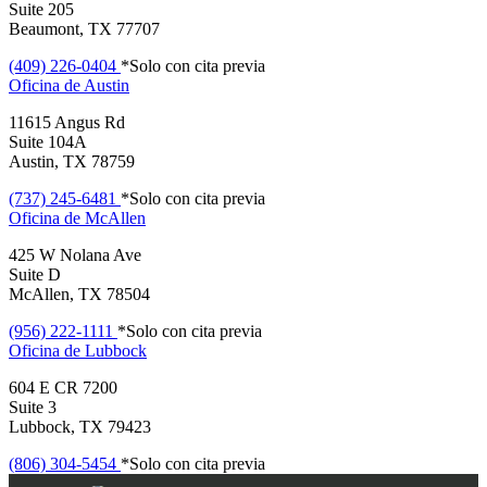
Suite 205
Beaumont, TX 77707
(409) 226-0404
*Solo con cita previa
Oficina de
Austin
11615 Angus Rd
Suite 104A
Austin, TX 78759
(737) 245-6481
*Solo con cita previa
Oficina de
McAllen
425 W Nolana Ave
Suite D
McAllen, TX 78504
(956) 222-1111
*Solo con cita previa
Oficina de
Lubbock
604 E CR 7200
Suite 3
Lubbock, TX 79423
(806) 304-5454
*Solo con cita previa