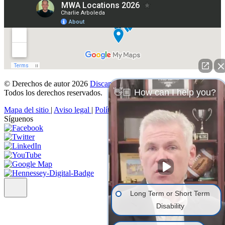
© Derechos de autor 2026
Discapacidad Denegada
.
👋🏼 How can I help you?
Todos los derechos reservados.
Mapa del sitio
|
Aviso legal
|
Política de privacidad
Síguenos
Long Term or Short Term
Disability