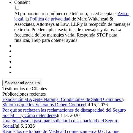
Consent
Al proporcionar su número de teléfono, usted acepta el
Aviso
legal
, la
Política de privacidad
de Marc Whitehead &
Associates, Attorneys at Law, LLP y la recepción de mensajes
de texto. Pueden aplicarse tarifas de mensajes y datos. La
frecuencia de los mensajes varía. Responda STOP para
finalizar, Help para obtener ayuda.
Testimonios de Clientes
Publicaciones recientes
Exposición al Agente Naranja: Condiciones de Salud Comunes y
Síntomas que los Veteranos Deben Conocer
Jul 15, 2026
Por qué se rechazan las reclamaciones de discapacidad del Seguro
Social — y cómo defenderse
Jul 13, 2026
Una guía paso a paso para solicitar la discapacidad del Seguro
Social
Jul 6, 2026
Requisitos de trabajo de Medicaid comienzan en 2027: Lo que