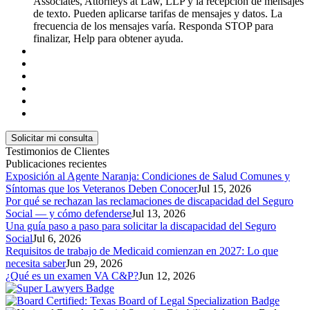
Associates, Attorneys at Law, LLP y la recepción de mensajes
de texto. Pueden aplicarse tarifas de mensajes y datos. La
frecuencia de los mensajes varía. Responda STOP para
finalizar, Help para obtener ayuda.
Testimonios de Clientes
Publicaciones recientes
Exposición al Agente Naranja: Condiciones de Salud Comunes y
Síntomas que los Veteranos Deben Conocer
Jul 15, 2026
Por qué se rechazan las reclamaciones de discapacidad del Seguro
Social — y cómo defenderse
Jul 13, 2026
Una guía paso a paso para solicitar la discapacidad del Seguro
Social
Jul 6, 2026
Requisitos de trabajo de Medicaid comienzan en 2027: Lo que
necesita saber
Jun 29, 2026
¿Qué es un examen VA C&P?
Jun 12, 2026