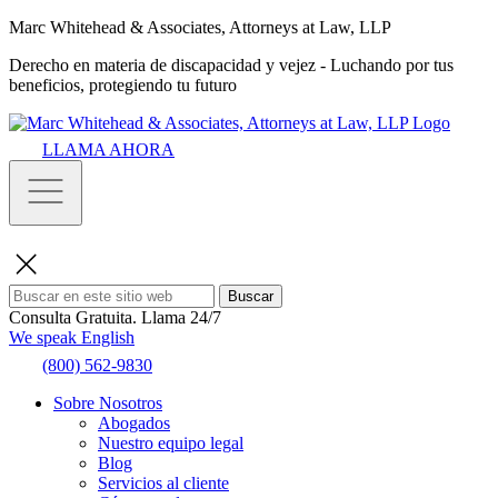
Marc Whitehead & Associates, Attorneys at Law, LLP
Derecho en materia de discapacidad y vejez - Luchando por tus
beneficios, protegiendo tu futuro
LLAMA AHORA
Buscar
Consulta Gratuita.
Llama 24/7
We speak English
(800) 562-9830
Sobre Nosotros
Abogados
Nuestro equipo legal
Blog
Servicios al cliente