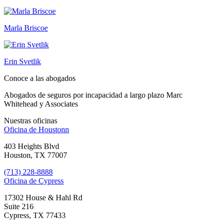
Marla Briscoe
Erin Svetlik
Conoce a las abogados
Abogados de seguros por incapacidad a largo plazo Marc
Whitehead y Associates
Nuestras oficinas
Oficina de
Houstonn
403 Heights Blvd
Houston, TX 77007
(713) 228-8888
Oficina de
Cypress
17302 House & Hahl Rd
Suite 216
Cypress, TX 77433