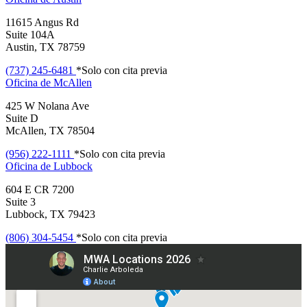
11615 Angus Rd
Suite 104A
Austin, TX 78759
(737) 245-6481
*Solo con cita previa
Oficina de
McAllen
425 W Nolana Ave
Suite D
McAllen, TX 78504
(956) 222-1111
*Solo con cita previa
Oficina de
Lubbock
604 E CR 7200
Suite 3
Lubbock, TX 79423
(806) 304-5454
*Solo con cita previa