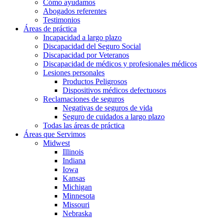
Cómo ayudamos
Abogados referentes
Testimonios
Áreas de práctica
Incapacidad a largo plazo
Discapacidad del Seguro Social
Discapacidad por Veteranos
Discapacidad de médicos y profesionales médicos
Lesiones personales
Productos Peligrosos
Dispositivos médicos defectuosos
Reclamaciones de seguros
Negativas de seguros de vida
Seguro de cuidados a largo plazo
Todas las áreas de práctica
Áreas que Servimos
Midwest
Illinois
Indiana
Iowa
Kansas
Michigan
Minnesota
Missouri
Nebraska