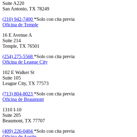
Suite A220
San Antonio, TX 78249
(210) 942-7400
*Solo con cita previa
Oficina de
Temple
16 E Avenue A
Suite 214
Temple, TX 76501
(254) 275-5568
*Solo con cita previa
Oficina de
League City
102 E Walker St
Suite 105
League City, TX 77573
(713) 804-8023
*Solo con cita previa
Oficina de
Beaumont
1310 I-10
Suite 205
Beaumont, TX 77707
(409) 226-0404
*Solo con cita previa
Oficina de
Austin