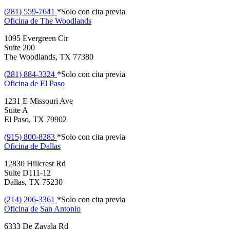
(281) 559-7641
*Solo con cita previa
Oficina de
The Woodlands
1095 Evergreen Cir
Suite 200
The Woodlands, TX 77380
(281) 884-3324
*Solo con cita previa
Oficina de
El Paso
1231 E Missouri Ave
Suite A
El Paso, TX 79902
(915) 800-8283
*Solo con cita previa
Oficina de
Dallas
12830 Hillcrest Rd
Suite D111-12
Dallas, TX 75230
(214) 206-3361
*Solo con cita previa
Oficina de
San Antonio
6333 De Zavala Rd